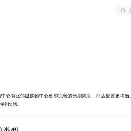
物中心
有比邻里购物中心更趋完善的长期规划，商店配置更均衡
购物设施。
的类型