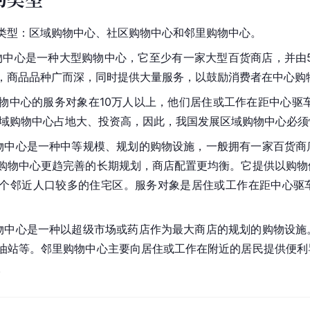
类型：区域购物中心、社区购物中心和邻里购物中心。
物中心是一种大型购物中心，它至少有一家大型百货商店，并由5
，商品品种广而深，同时提供大量服务，以鼓励消费者在中心购
物中心的服务对象在10万人以上，他们居住或工作在距中心驱
区域购物中心占地大、投资高，因此，我国发展区域购物中心必须
物中心是一种中等规模、规划的购物设施，一般拥有一家百货商
购物中心更趋完善的长期规划，商店配置更均衡。它提供以购物
个邻近人口较多的住宅区。服务对象是居住或工作在距中心驱车1
物中心是一种以超级市场或药店作为最大商店的规划的购物设施
油站等。邻里购物中心主要向居住或工作在附近的居民提供便利
。