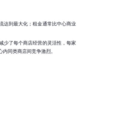
流达到最大化；租金通常比
中心商业
减少了每个商店经营的灵活性，每家
心内同类商店间竞争激烈。