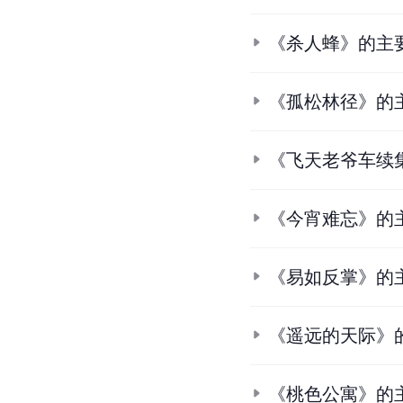
《杀人蜂》的主
《孤松林径》的
《飞天老爷车续
《今宵难忘》的
《易如反掌》的
《遥远的天际》
《桃色公寓》的