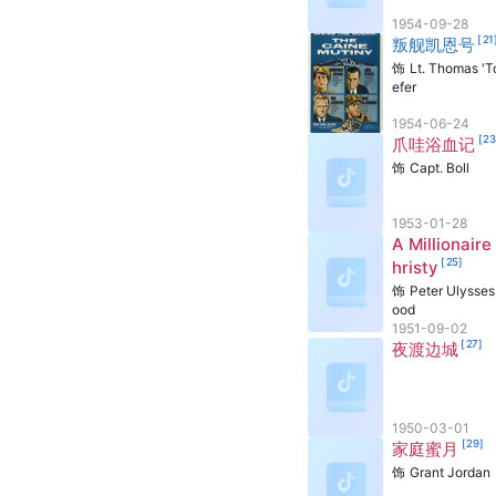
1954-09-28
[
21
叛舰凯恩号
饰
Lt. Thomas 'T
efer
1954-06-24
[
2
爪哇浴血记
饰
Capt. Boll
1953-01-28
A Millionaire
[
25
]
hristy
饰
Peter Ulysse
ood
1951-09-02
[
27
]
夜渡边城
1950-03-01
[
29
]
家庭蜜月
饰
Grant Jordan