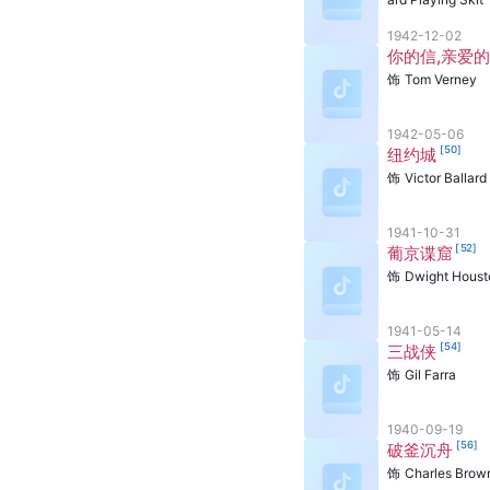
1942-12-02
你的信,亲爱的
饰
Tom Verney
1942-05-06
[
50
]
纽约城
饰
Victor Ballard
1941-10-31
[
52
]
葡京谍窟
饰
Dwight Houst
1941-05-14
[
54
]
三战侠
饰
Gil Farra
1940-09-19
[
56
]
破釜沉舟
饰
Charles Brow