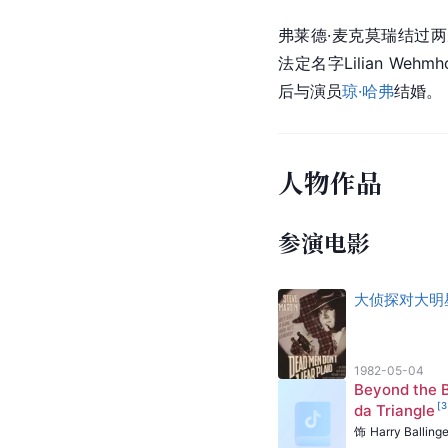
弗莱德·麦克莫瑞结过两次婚，
法定名字Lilian Weh
后与演员
琼·哈弗
结婚。
人物作品
参演电影
大侦探对大明
1982-05-04
Beyond the 
[
3
da Triangle
饰
Harry Ballinge