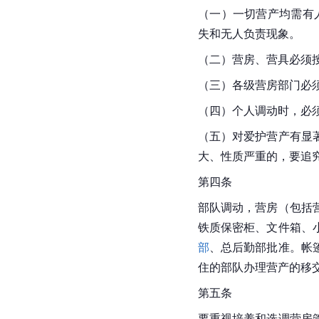
（一）一切营产均需有
失和无人负责现象。
（二）营房、营具必须
（三）各级营房部门必
（四）个人调动时，必
（五）对爱护营产有显
大、性质严重的，要追
第四条
部队调动，营房（包括
铁质保密柜、文件箱、
部
、总后勤部批准。帐
住的部队办理营产的移
第五条
要重视培养和选调营房