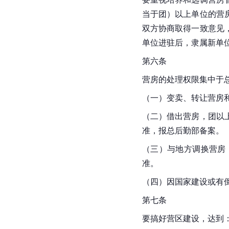
当于团）以上单位的营
双方协商取得一致意见
单位进驻后，隶属新单
第六条
营房的处理权限集中于
（一）变卖、转让营房
（二）借出营房，团以
准，报总后勤部备案。
（三）与地方调换营房
准。
（四）因国家建设或有
第七条
要搞好营区建设，达到