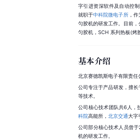
字引进资深软件及自动控制专
就职于
中科院微电子所
，作
匀胶机的研发工作。目前，公
匀胶机，SCH 系列热板(烤
基本介绍
北京赛德凯斯电子有限责任
公司专注于产品研发，擅长
等技术。
公司核心技术团队共6人，
科院
高能所，
北京交通
大字
公司部分核心技术人员曾于20
机的研发工作。