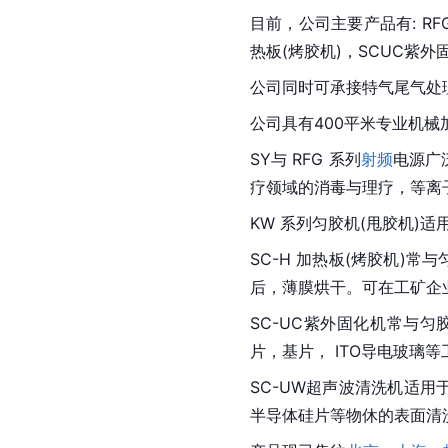
目前，公司主要产品有: R
热板(烤胶机)，SCUC紫外
公司同时可承接特气尾气处
公司具有400平米专业机
SY与 RFG 系列
射频
电源广
疗领域的消毒与理疗，等离
KW 系列匀胶机(甩胶机)
SC-H 加热板(烤胶机)
后，薄膜烘干。可在工矿企
SC-UC紫外固化机常与
片，基片， ITO导电玻璃
SC-UW超声波清洗机适
半导体硅片等物休的表面清