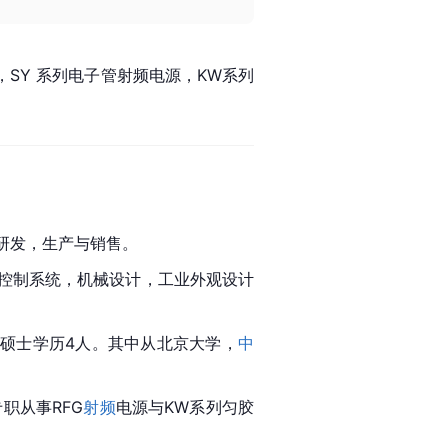
，SY 系列电子管射频电源，KW系列
研发，生产与销售。
控制系统，机械设计，工业外观设计
有硕士学历4人。其中从北京大学，
中
职从事RFG
射频
电源与KW系列匀胶