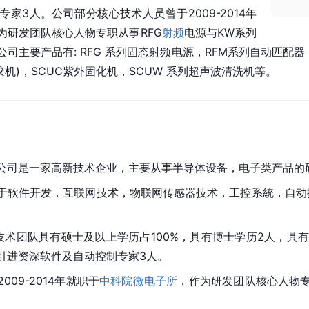
家3人。公司部分核心技术人员曾于2009-2014年
为研发团队核心人物专职从事RFG
射频
电源与KW系列
司主要产品有: RFG 系列固态射频电源，
RFM
系列自动匹配器
胶机)，SCUC紫外固化机，SCUW 系列超声波清洗机等。
公司是一家高新技术企业，主要从事半导体设备，电子类产品的
于软件开发，互联网技术，物联网传感器技术，工控系統，自动
技术团队具有硕士及以上学历占100%，具有博士学历2人，具
引进资深软件及自动控制专家3人。
09-2014年就职于
中科院微电子所
，作为研发团队核心人物专