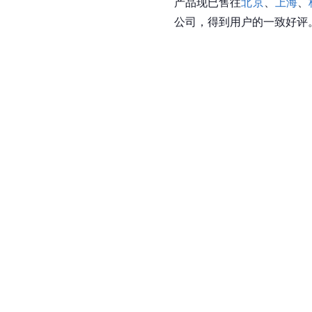
产品现已售往
北京
、
上海
、
公司，得到用户的一致好评