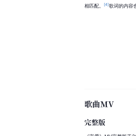
[
4
]
相匹配。
歌词的内容
歌曲MV
完整版