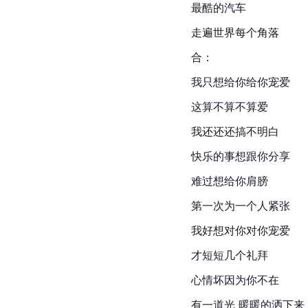
最酷的汽车
走遍世界每个角落
合：
我只想给你给你宠爱
这算不算不算爱
我还还还搞不明白
快乐的事想跟你分享
难过想给你肩膀
第一次为一个人紧张
我好想对你对你宠爱
才短短几个礼拜
心情坏因为你不在
有一道光 暖暖的洒下来