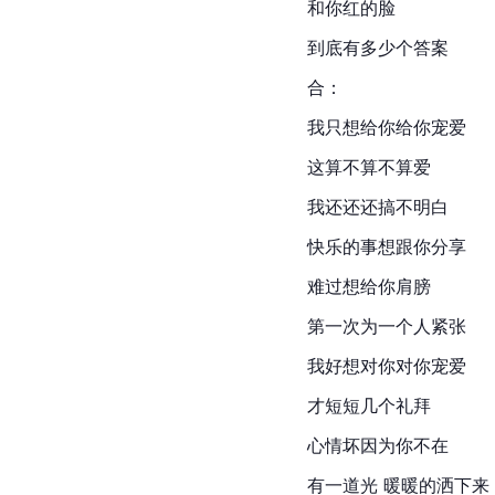
和你红的脸
到底有多少个答案
合：
我只想给你给你宠爱
这算不算不算爱
我还还还搞不明白
快乐的事想跟你分享
难过想给你肩膀
第一次为一个人紧张
我好想对你对你宠爱
才短短几个礼拜
心情坏因为你不在
有一道光 暖暖的洒下来