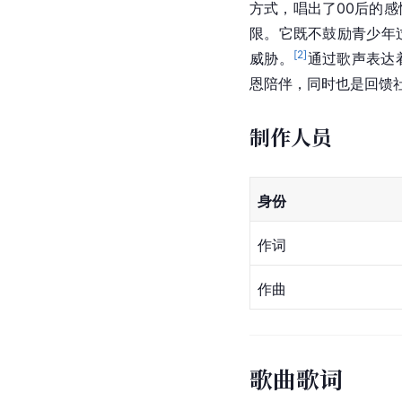
方式，唱出了00后的
限。它既不鼓励青少年
[
2
]
威胁。
通过歌声表达
恩陪伴，同时也是回馈
制作人员
身份
作词
作曲
歌曲歌词