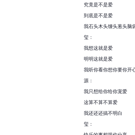
究竟是不是爱
到底是不是爱
我石头木头馒头葱头脑
玺：
我想这就是爱
明明这就是爱
我听你看你想你要你开
源：
我只想给你给你宠爱
这算不算不算爱
我还还还搞不明白
玺：
快乐的事想跟你分享