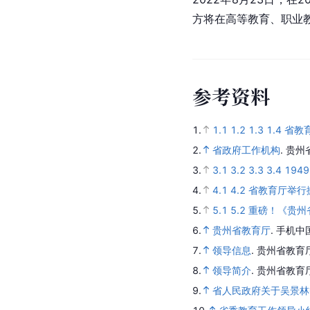
方将在高等教育、
职业
参
考
资
料
1.
1.1
1.2
1.3
1.4
省教
2.
省政府工作机构
.
贵州
3.
3.1
3.2
3.3
3.4
194
4.
4.1
4.2
省教育厅举行
5.
5.1
5.2
重磅！《贵州
6.
贵州省教育厅
.
手机中
7.
领导信息
.
贵州省教育
8.
领导简介
.
贵州省教育
9.
省人民政府关于吴景林等