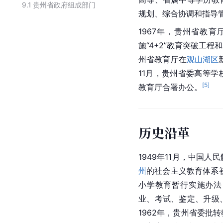
9.1
贵州省政府组成部门
规划、综合协调和指导
1967年，
贵州省教育
施“4+2”教育突破工
州省教育厅
在
观山湖区
11月，贵州省委高等
[
5
]
教育厅
合署办公
。
历史沿革
1949年11月，中国人
州
的社会主义教育体系初
小学教育暂行实施办法
业、考试、鉴定、升级
1962年，贵州省委批