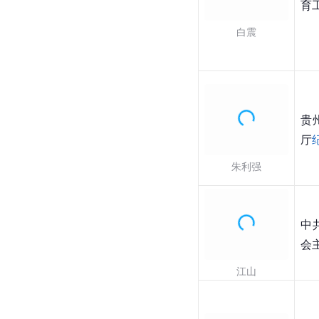
育
白震
贵
厅
朱利强
中
会
江山