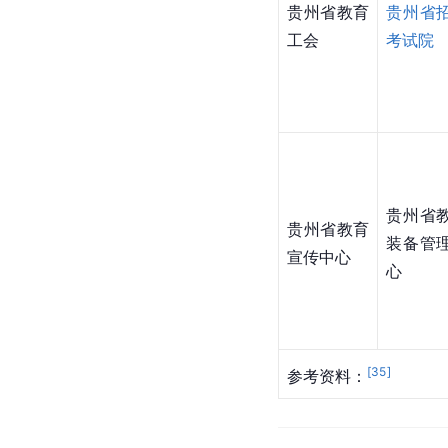
贵州省
教育
贵州省
工会
考试院
贵州省
贵州省教育
装备管
宣传中心
心
[
35
]
参考资料：