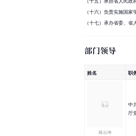
（十五）承担省人民政
（十六）负责实施国家
（十七）承办省委、省
部门领导
姓名
职
中
厅
陈云坤