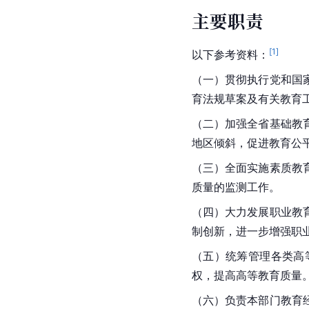
主要职责
[
1
]
以下参考资料：
（一）贯彻执行党和国
育
法规草案及有关教育
（二）加强全省基础教
地区倾斜，促进教育公
（三）全面实施
素质教
质量的监测工作。
（四）大力发展
职业教
制创新，进一步增强职
（五）统筹管理各类高
权，提高高等教育质量
（六）负责本部门教育