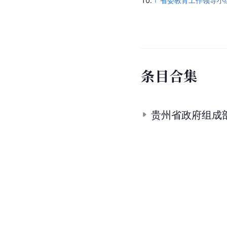
10.
省委教育工作领导小
条
目
合
集
贵州省政府组成