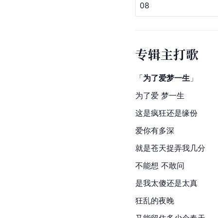
08
专辑主打歌
「
为了爱梦一生
」
为了爱 梦一生
这是疯狂还是缘份
爱你有多深
就是苍天捉弄我几分
不能想 不敢问
是我太傻还是太真
狂乱的夜晚
又能留住多少个春天