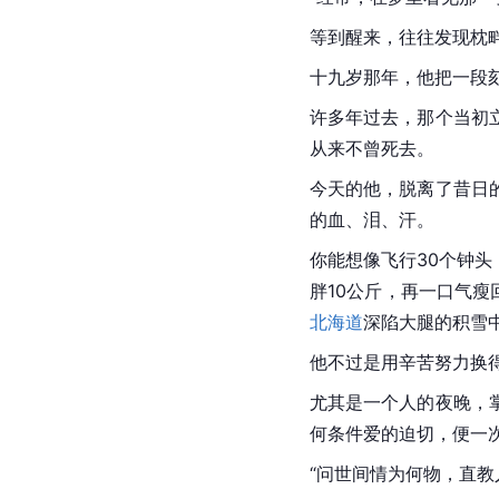
等到醒来，往往发现枕畔已
十九岁那年，他把一段
许多年过去，那个当初
从来不曾死去。
今天的他，脱离了昔日
的血、泪、汗。
你能想像飞行30个钟
胖10公斤，再一口气
北海道
深陷大腿的积雪
他不过是用辛苦努力换
尤其是一个人的夜晚，
何条件爱的迫切，便一
“问世间情为何物，直