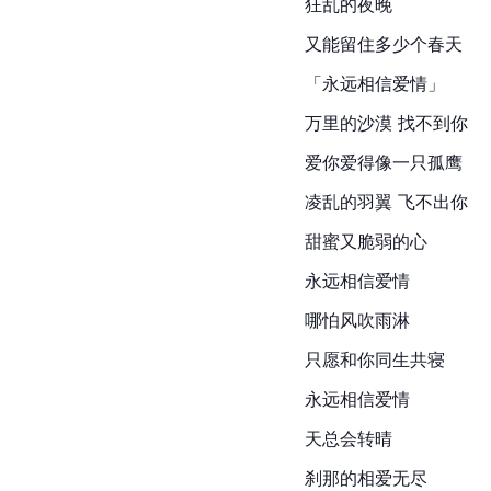
狂乱的夜晚
又能留住多少个春天
「永远相信爱情」
万里的沙漠 找不到你
爱你爱得像一只孤鹰
凌乱的羽翼 飞不出你
甜蜜又脆弱的心
永远相信爱情
哪怕风吹雨淋
只愿和你同生共寝
永远相信爱情
天总会转晴
刹那的相爱无尽