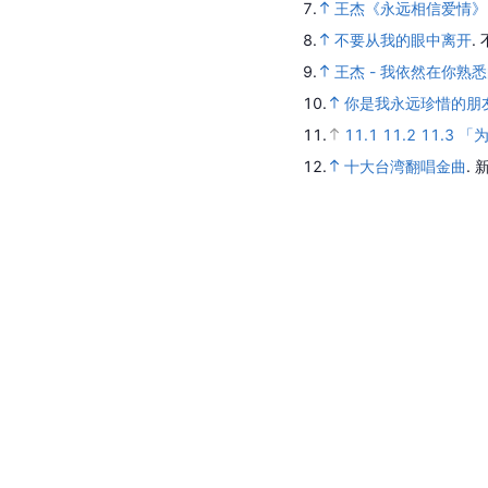
7.
王杰《永远相信爱情》
8.
不要从我的眼中离开
.
9.
王杰 - 我依然在你熟
10.
你是我永远珍惜的朋
11.
11.1
11.2
11.3
「
12.
十大台湾翻唱金曲
.
新