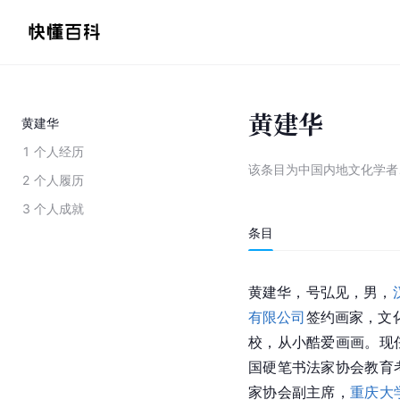
黄建华
黄建华
1
个人经历
该条目为
中国内地文化学者
2
个人履历
3
个人成就
条目
黄建华，号弘见，男，
有限公司
签约画家，文
校，从小酷爱画画。现
国硬笔书法家协会教育
家协会副主席，
重庆大