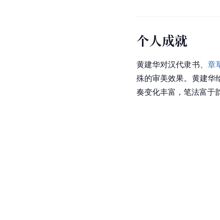
个人成就
黄建华对
汉代
隶书、
章
殊的审美效果。黄建华
奏变化丰富，笔法富于