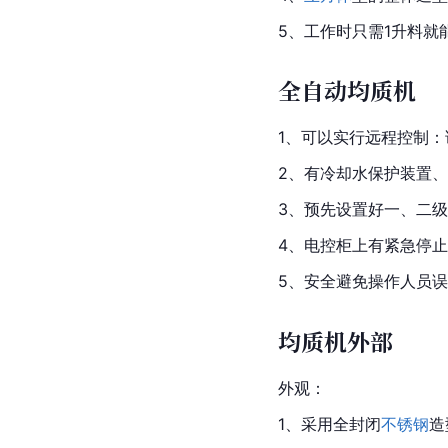
5、工作时只需1升料就
全自动均质机
1、可以实行远程控制
2、有冷却水保护装置
3、预先设置好一、二
4、电控柜上有紧急停
5、安全避免操作人员
均质机外部
外观：
1、采用全封闭
不锈钢
造