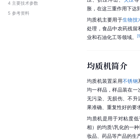
4
主要技术参数
胀，在这三重作用下达
5
参考资料
均质机主要用于
生物技
处理，食品中农药残留
[
业和石油化工等领域。
均质机简介
均质机装置采用
不锈钢
均一样品，样品装在一
无污染、无损伤、不升
果准确、重复性好的要
均质机是用于对粘度低于0
相）的均质\乳化的一
妆品、药品等产品的生