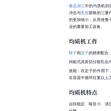
食品加工
中的均质机的
冲击与
失压
膨胀的三重
的更加细小，从而使整
业的重要加工设备。
均质机工作
转子
和
定子
的精密配合
间歇式高剪切分散乳化
效能；在定子的作用下
在容器中循环往复以上
均质机特点
运转稳定、噪音小、清
分散。