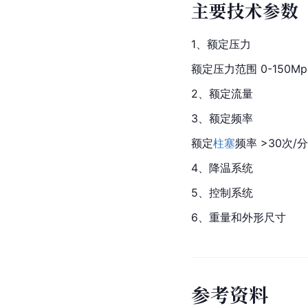
主要技术参数
1、额定压力
额定压力范围 0-150Mpa 
2、额定流量
3、额定频率
额定
柱塞
频率 >30次/
4、降温系统
5、控制系统
6、重量和外形尺寸
参
考
资
料