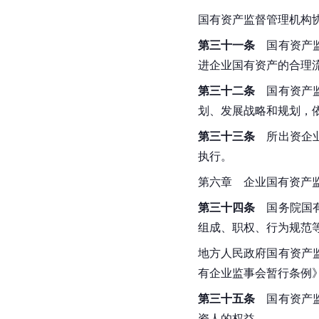
国有资产监督管理机构
第三十一条
　国有资产
进企业国有资产的合理
第三十二条
　国有资产
划、发展战略和规划，
第三十三条
　所出资企
执行。
第六章　企业国有资产
第三十四条
国务院
国
组成、职权、行为规范
地方人民政府国有资产
有企业监事会暂行条例
第三十五条
　国有资产
资人的权益。