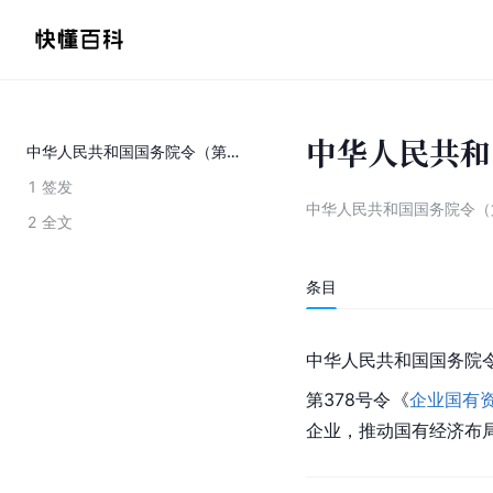
中华人民共和
中华人民共和国国务院令（第378号）
1
签发
中华人民共和国国务院令（
2
全文
条目
中华人民共和国
国务院
第378号令《
企业国有
企业，推动国有经济布