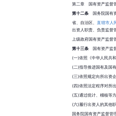
第二章　国有资产监督
第十二条
国务院
国有
省、自治区、
直辖市人
出资人职责、负责监督
上级政府国有资产监督
第十三条
　国有资产监
(一)依照《
中华人民共
(二)指导推进国有及国
(三)依照规定向所出资
(四)依照法定程序对
(五)通过统计、稽核等
(六)履行出资人的其他
国务院
国有资产监督管