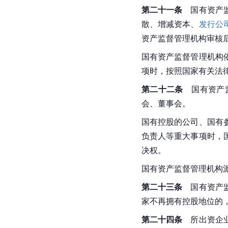
第二十一条
　国有资产
散、增减资本、
发行公
资产监督管理机构审核
国有资产监督管理机构
项时，按照国家有关法
第二十二条
　国有资产
会、董事会。
国有控股的公司、国有
负责人等重大事项时，
决权。
国有资产监督管理机构
第二十三条
　国有资产
家不再拥有控股地位的
第二十四条
　所出资企