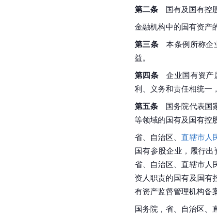
第二条
　国有及国有控
金融机构中的国有资产
第三条
　本条例所称企
益。
第四条
　企业国有资产
利、义务和责任相统一
第五条
　国务院代表国
等领域的国有及国有控
省、自治区、
直辖市人
国有参股企业，履行出
省、自治区、直辖市人
资人职责的国有及国有
有资产监督管理机构备
国务院
，省、自治区、