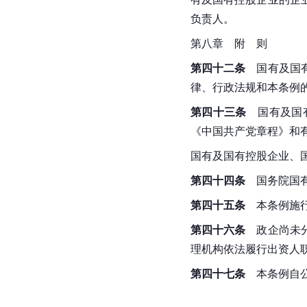
负责人。
第八章　附　则
第四十二条
　国有及国
律、行政法规和本条例
第四十三条
　国有及国
《中国共产党章程》和
国有及国有控股企业、
第四十四条
国务院
国
第四十五条
　本条例施
第四十六条
　政企尚未
理机构依法履行出资人
第四十七条
　本条例自