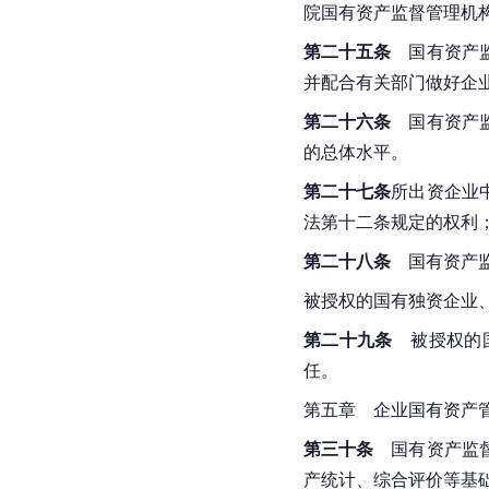
院
国有资产监督管理机
第二十五条
　国有资产
并配合有关部门做好企
第二十六条
　国有资产
的总体水平。
第二十七条
所出资企业
法第十二条规定的权利
第二十八条
　国有资产
被授权的国有独资企业
第二十九条
　被授权的
任。
第五章　企业国有资产
第三十条
　国有资产监
产统计、综合评价等基