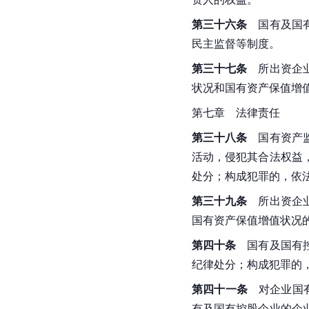
第三十六条
　国有及国
民主监督等制度。
第三十七条
　所出资企
状况和国有资产保值增
第七章　法律责任
第三十八条
　国有资产
活动，侵犯其合法权益
处分；构成犯罪的，依
第三十九条
　所出资企
国有资产保值增值状况
第四十条
　国有及国有
纪律处分；构成犯罪的
第四十一条
　对企业国
有及国有控股企业的企