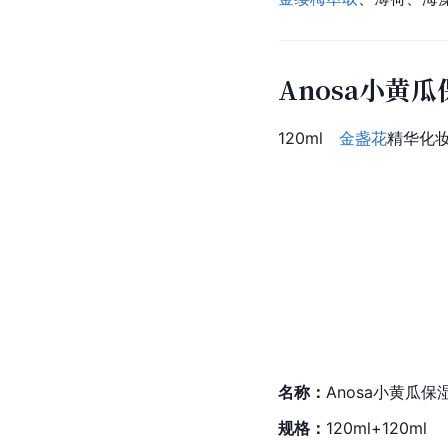
Anosa小黄
120ml
金盏花
精华化妆
名称：
Anosa小黄瓜
规格：
120ml+120ml