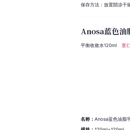
保存方法：放置阴凉干
Anosa蓝色油
平衡收敛水120ml
薏
名称：
Anosa蓝色油
规格：
120ml+120ml