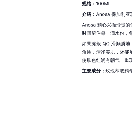
规格：
100ML
介绍：
Anosa 保加
Anosa 精心采撷珍
时间留住每一滴水份，
如果冻般 QQ 滑顺质
角质，清净美肌，还能
使肤色红润有朝气，重
主要成分：
玫瑰萃取精