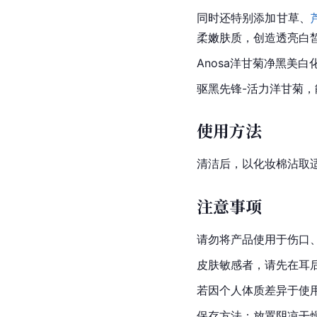
同时还特别添加甘草、
柔嫩肤质，创造透亮白
Anosa洋甘菊净黑美白化
驱黑先锋-活力洋甘菊
使用方法
清洁后，以化妆棉沾取
注意事项
请勿将产品使用于伤口
皮肤敏感者，请先在耳
若因个人体质差异于使
保存方法：放置阴凉干