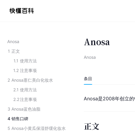
Anosa
Anosa
1
正文
Anosa
1.1
使用方法
1.2
注意事项
条目
2
Anosa薏仁美白化妆水
2.1
使用方法
Anosa是2008年创
2.2
注意事项
3
Anosa蓝色油脂
4
销售口碑
正文
5
Anosa小黄瓜保湿舒缓化妆水