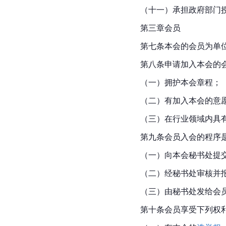
（十一）承担政府部门
第三章会员
第七条本会的会员为单
第八条申请加入本会的会
（一）拥护本会章程；
（二）有加入
本会
的意
（三）在行业领域内具
第九条会员入会的程序是
（一）向本会秘书处提
（二）经秘书处审核并
（三）由秘书处发给会
第十条会员享受下列权利