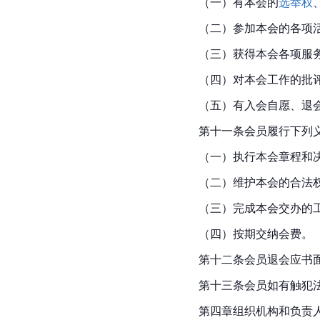
（一）有本会的
选举权
（二）参加本会的各项
（三）获得本会各项服
（四）对本会工作的批
（五）有入会自愿、退
第十一条会员履行下列义
（一）执行本会章程和
（二）维护本会的合法
（三）完成
本会
交办的
（四）按期交纳会费。
第十二条会员退会应书
第十三条会员如有触犯
第四章组织机构和负责