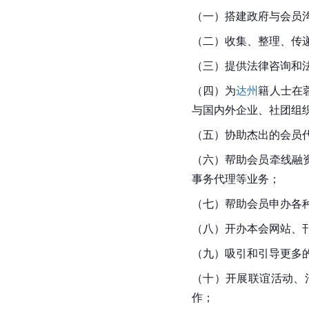
（一）搭建政府与会员
（二）收集、整理、传
（三）提供法律咨询和
（四）为
达州
籍人士在
与国内外企业、社团组
（五）协助杰出的会员
（六）帮助会员牵线融
事务代理等业务；
（七）帮助会员申办各
（八）开办本会网站、
（九）吸引和引导更多
（十）开展联谊活动、
作；