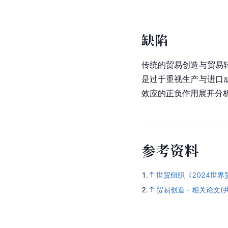
缺陷
传统的贸易创造与贸易
是过于重视生产与进口
效应的正负作用展开分
参
考
资
料
1.
世贸组织《2024世
2.
贸易创造 - 相关论文(共