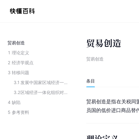
贸易创造
贸易创造
1
理论定义
贸易创造
2
经济学观点
3
转移问题
条目
3.1
发展中国家区域经济一体化效果为何不如发达国家显著？
3.2
区域经济一体化组织对内开放、对外封闭是最优选择吗？
贸易创造是指在关税同
4
缺陷
员国的低价进口商品替
5
参考资料
理论定义