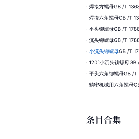
· 焊接
方螺母
GB /T 136
· 焊接
六角螺母
GB /T 1
· 平头
铆螺母
GB /T 178
· 沉头铆螺母GB /T 1788
· 
小沉头铆螺母
GB /T 1
· 120°小沉头铆螺母GB /T
· 平头六角铆螺母GB /T 1
· 精密机械用六角螺母GB /
条
目
合
集