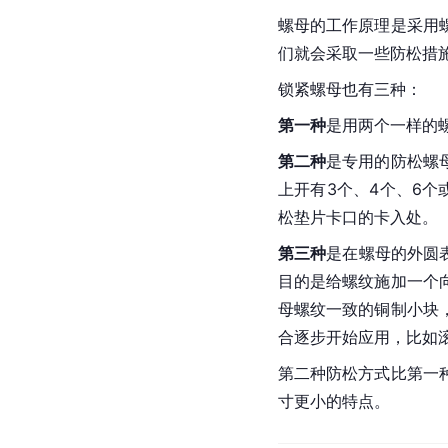
螺母的工作原理是采用
们就会采取一些防松措
锁紧螺母也有三种：
第一种
是用两个一样的
第二种
是专用的防松螺
上开有3个、4个、6
松垫片卡口的卡入处。
第三种
是在螺母的外圆
目的是给螺纹施加一个
母螺纹一致的铜制小块
合逐步开始应用，比如
第二种防松方式比第一
寸更小的特点。