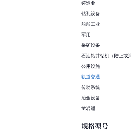
铸造业
钻孔设备
船舶工业
军用
采矿设备
石油钻井
钻机
（陆上或
公用设施
轨道交通
传动系统
冶金设备
凿岩锤
规格型号