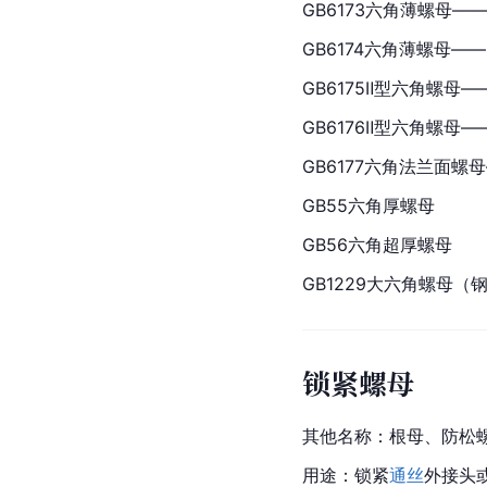
GB6173六角薄螺母—
GB6174六角薄螺母—
GB6175Ⅱ型六角螺母—
GB6176Ⅱ型六角螺母
GB6177
六角法兰面螺母
GB55六角厚螺母
GB56六角超厚螺母
GB1229大六角螺母（
锁紧螺母
其他名称：根母、防松
用途：锁紧
通丝
外
接头