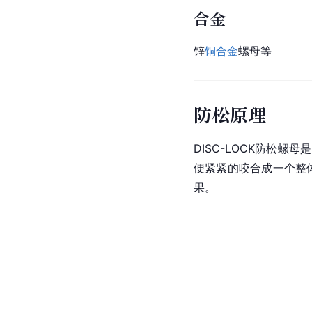
合金
锌
铜合金
螺母等
防松原理
DISC-LOCK防松
便紧紧的咬合成一个整体
果。