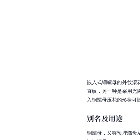
嵌入式铜螺母的外纹滚
直纹，另一种是采用光
入铜螺母压花的形状可
别名及用途
铜螺母，又称预埋螺母