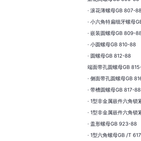
· 滚花薄螺母GB 807-8
· 小六角特扁细牙螺母GB 
· 嵌装
圆螺母
GB 809-8
· 小圆螺母GB 810-88
· 圆螺母GB 812-88
端面带孔圆螺母GB 815-
· 侧面带孔圆螺母GB 816
· 带槽圆螺母GB 817-88
· 1型非金属嵌件六角锁紧螺母
· 1型非金属嵌件六角锁紧螺
· 盖形螺母GB 923-88
· 1型
六角螺母
GB /T 61