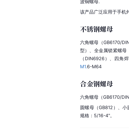
波
铜螺母.
该产品广泛应用于手机外
不锈钢螺母
六角螺母
（GB6170/
型）、全金属锁紧螺母（D
（DIN6926）、四角
M1.
6-
M64
合金钢螺母
六角螺母
（GB6170/D
圆螺母
（GB812）、小
规格：5/16-4"。