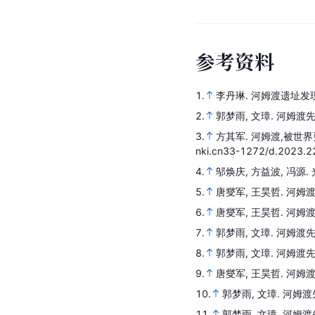
参
考
资
料
1.
李丹琳.
河姆渡遗址发现
2.
郭梦雨, 文璋.
河姆渡
3.
方其军.
河姆渡,被世界
nki.cn33-1272/d.2023.2
4.
邬焕庆, 方益波, 冯源.
5.
唐燮军, 王昊哲.
河姆
6.
唐燮军, 王昊哲.
河姆
7.
郭梦雨, 文璋.
河姆渡
8.
郭梦雨, 文璋.
河姆渡
9.
唐燮军, 王昊哲.
河姆
10.
郭梦雨, 文璋.
河姆渡
11.
郭梦雨, 文璋.
河姆渡