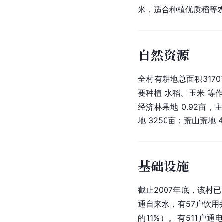
米，适合种植优质稻等
自然资源
全村有耕地总面积3170亩
要种植 水稻、玉米 等作
经济林果地 0.92亩，
地 3250亩；荒山荒地 4
基础设施
截止2007年底，该村
通自来水，有57户饮用
的11%）。有511户