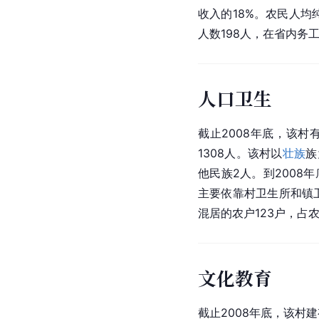
收入的18%。农民人均纯
人数198人，在省内务工
人口卫生
截止2008年底，该村有
1308人。该村以
壮族
族
他民族2人。到2008
主要依靠村卫生所和镇卫
混居的农户123户，占
文化教育
截止2008年底，该村建