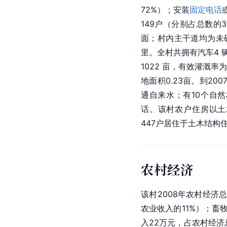
72%）；安装
固定电话
149户（分别占总数的
面；村内主干道均为未硬
里。全村共拥有汽车4 
1022 亩，有效灌溉率
地面积0.23亩。到20
通自来水；有10个自然
话。该村农户住房以土
447户居住于土木结构
农村经济
该村2008年农村经济
农业收入的11%）；畜牧
入22万元，占农村经济