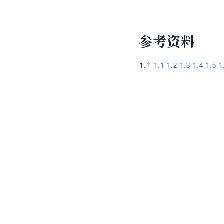
参
考
资
料
1.
1.1
1.2
1.3
1.4
1.5
1