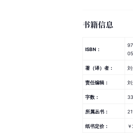
书籍信息
97
ISBN：
05
著（译）者：
刘
责任编辑：
刘
字数：
3
所属丛书：
2
纸书定价：
￥