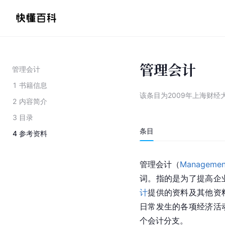
管理会计
管理会计
1
书籍信息
该条目为
2009年上海财
2
内容简介
3
目录
条目
4
参考资料
管理会计（
Managemen
词。指的是为了提高企
计
提供的资料及其他资
日常发生的各项经济活
个会计分支。