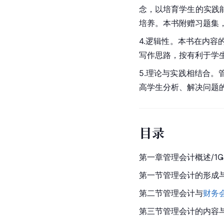
念，以培育学生的实践
培养。本书附赠习题集
4.逻辑性。本书在内
写作思路，按有利于学
5.理论与实践相结合
高学生分析、解决问题
目录
第一章管理会计概述/1
第一节管理会计的形成与
第二节管理会计与
财务
第三节管理会计的内容与