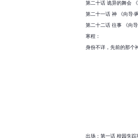
第二十话 诡异的舞会 《
第二十一话 神 《向导·飒
第二十二话 往事 《向导·
寒程
：
身份不详，先前的那个
出场：第一话 校园失踪