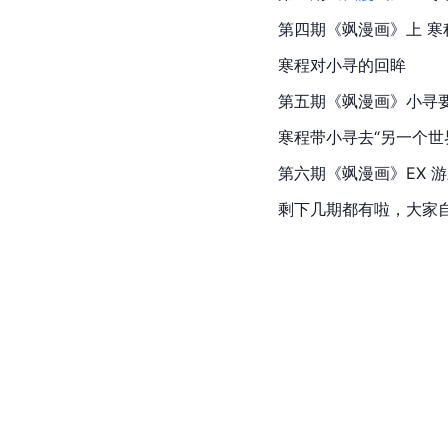
第四期《飒漫画》上 寒
寒程对小寻的回眸
第五期《飒漫画》小寻
寒程带小寻去“另一个
第六期《飒漫画》EX
剩下几期都有啦，大家