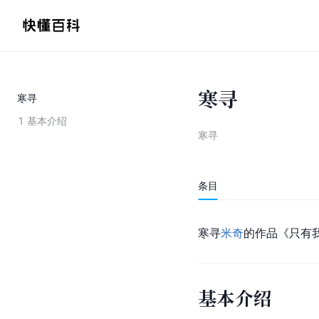
寒寻
寒寻
1
基本介绍
寒寻
条目
寒寻
米奇
的作品《只有
基本介绍