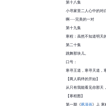
第十八集
小寻家里二人心中的对
啊······完美的一对
第十九集
寒程：虽然不知道明天的
第二十集
跳舞那块儿。
口号：
寒寻王道，寒寻天道，
【两人羁绊的开始】
从只有我能看见你那天
【寒程图】
第一期《
飒漫画
》上 