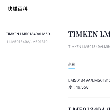
TIMKEN LM
TIMKEN LM501349ALM501310轴承
1
LM501349A/LM501310轴承参数
TIMKEN LM501349ALM
条目
LM501349A/LM50
度：19.558
LM501349A