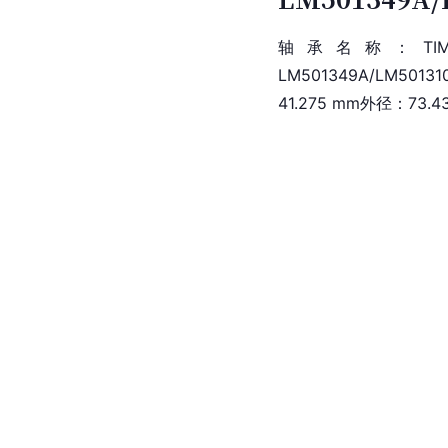
轴承名称：TIMKE
LM501349A/LM
41.275 mm外径：73.