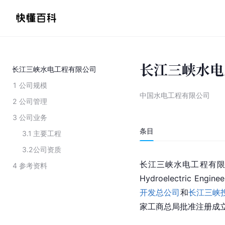
长江三峡水电
长江三峡水电工程有限公司
1
公司规模
中国水电工程有限公司
2
公司管理
3
公司业务
条目
3.1
主要工程
3.2
公司资质
长江三峡水电工程有
4
参考资料
Hydroelectric Eng
开发总公司
和
长江三峡
家工商总局批准注册成立