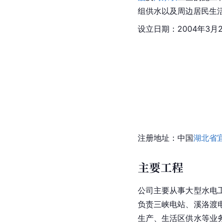
组供水以及周边居民生
设立日期：2004年3月
注册地址：中国
湖北省
主要工程
公司主要从事大型水电
负责三峡电站、
溪洛渡
生产、生活区供水等业