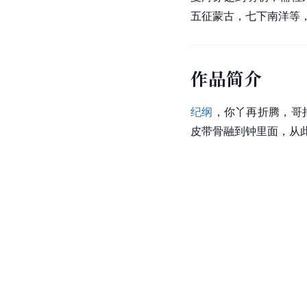
五征蒙古，七下南洋等
作品简介
纪纲
，你丫再折腾，哥
皮带骨融到钟里面，从