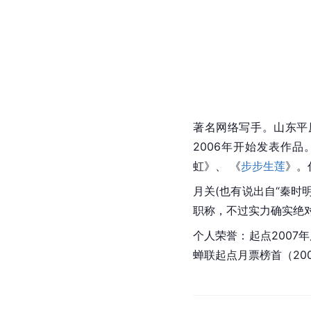
著名网络写手。山东平
2006年开始发表作品
虹》、 《
步步生莲
》。
月关
(也有说出自“秦时
职称，不过实力确实绝
个人荣誉：起点2007
蝉联起点月票榜首（200