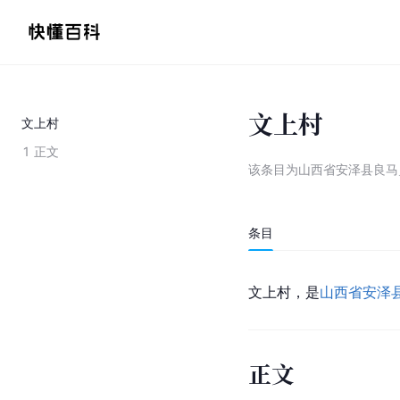
文上村
文上村
1
正文
该条目为
山西省安泽县良马
条目
文上村，是
山西省
安泽
正文