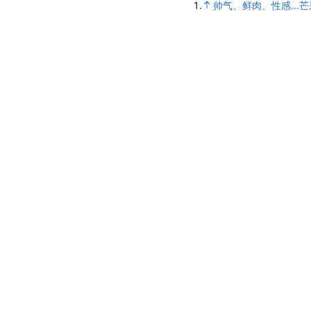
1.
帅气、鲜肉、性感...