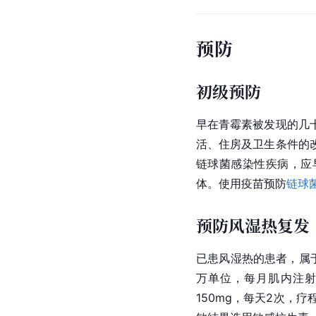
预防
初级预防
早在青霉素被发现的几
活、住房及卫生条件的
链球菌感染性疾病，应
体。使用疫苗预防
链球
预防风湿热复发
已患风湿热的患者，属
万单位，每月肌内注射
150mg，每天2次，疗