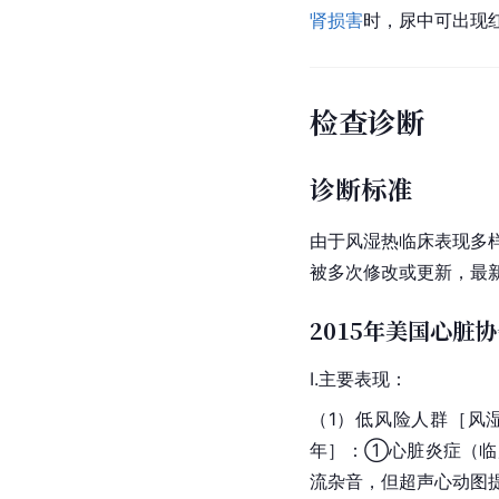
肾损害
时，尿中可出现
检查诊断
诊断标准
由于风湿热临床表现多样
被多次修改或更新，最新
2015年美国心脏协
Ⅰ.主要表现：
（1）低风险人群［风湿
年］：①心脏炎症（临
流杂音，但超声心动图