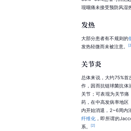
现咽痛未接受预防风湿
发热
大部分患者有不规则的
[
发热轻微而未被注意。
关节炎
总体来说，大约75%
作，因而抗链球菌抗体
关节；可表现为关节痛
药，在中高发病率地区
内开始消退，2~6周
纤维化
，即所谓的Ja
[
2
]
系。