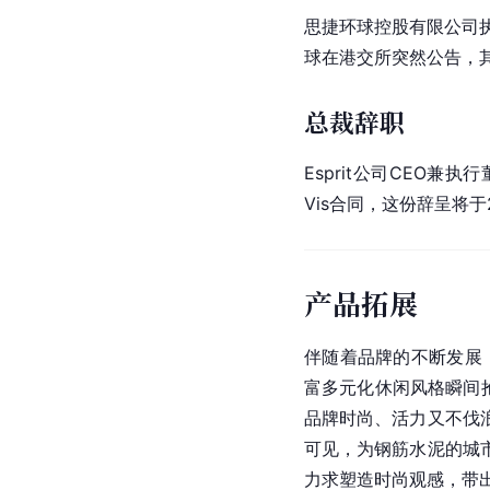
思捷环球
控股有限公司执
球在
港交所
突然公告，其
总裁辞职
Esprit公司CEO兼执
Vis合同，这份辞呈将于
产品拓展
伴随着品牌的不断发展，
富多元化休闲风格瞬间抢
品牌时尚、活力又不伐
可见，为钢筋水泥的城市
力求塑造时尚观感，带