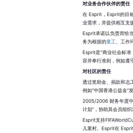
对业务合作伙伴的责任
在 Esprit，Esp
业需求，并提供相互支
Esprit承诺以负责
务为根据的
童工
、工作
Esprit是“商业社会标
容并奉行准则，例如遵
对社区的责任
透过奖助金、捐款和志工
例如“中国香港公益金”
2005/2006 财务年
计划”，协助其会员组织
Esprit支持FIFAWorld
儿童村。Esprit在 Es