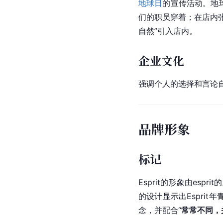
地球日
的宣传活动。地球
们的职员穿着；在店内张
自然”引入店内。
企业文化
强调个人的选择和言论自由
品牌形象
标记
Esprit的形象由es
的设计显示出Espri
念，并配合“
常常不同，