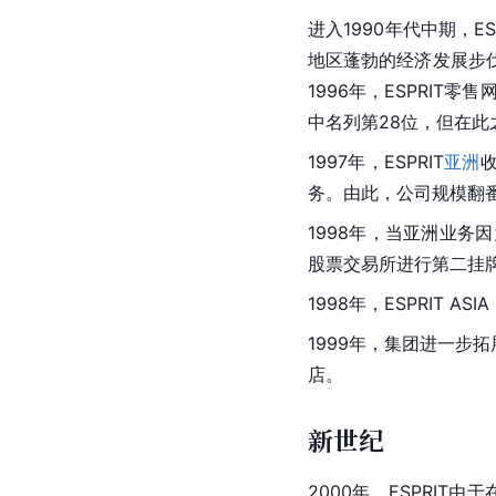
进入1990年代中期，
地区
蓬勃的经济发展步
1996年，ESPRIT
中名列第28位，但在此之
1997年，ESPRIT
亚洲
收
务。由此，公司规模翻番
1998年，当亚洲业务因
股票交易所进行第二挂
1998年，ESPRIT ASIA
1999年，集团进一步拓
店
。
新世纪
2000年，ESPRIT