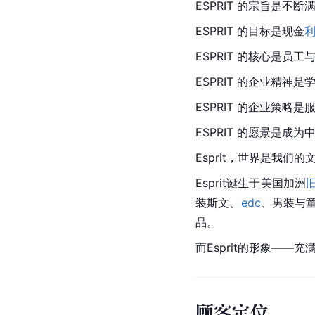
ESPRIT 的宗旨是不
ESPRIT 的目标是现金
利
ESPRIT 的核心是员
ESPRIT 的企业精神
ESPRIT 的企业策略
ESPRIT 的愿景是
Esprit，世界是我们的
Esprit诞生于美国加洲
装斯文、
edc
、男装与
品。
而Esprit的形象—
顾客定位