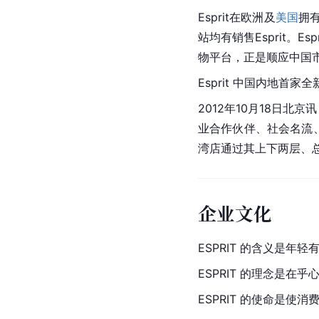
Esprit在欧洲及
美国
拥
站均有销售Esprit。
物平台，正是顺应中国
Esprit 中国内地首家
2012年10月18日
北京
讯
业合作伙伴、社会名流、
湾店通过其上下两层、总面
企业文化
ESPRIT 的含义是年
ESPRIT 的理念是在乎
ESPRIT 的使命是使消