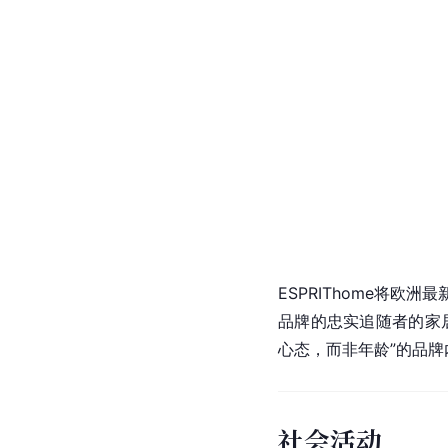
ESPRIThome将
欧洲
最
品牌的忠实追随者的家居
心态，而非年龄”的品牌
社会活动