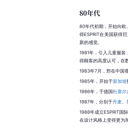
80年代
80年代初期，开始向欧
得ESPRIT在美国获
新的感觉。
1981年，引入儿童
得顾客的高度认可，在数
1983年7月，邢在中
1985年，开始于
新加坡
1986年，于德国
杜塞尔
1987年，分别于
丹麦
、
1988年成立ESPRI
在设计风格上变得更为