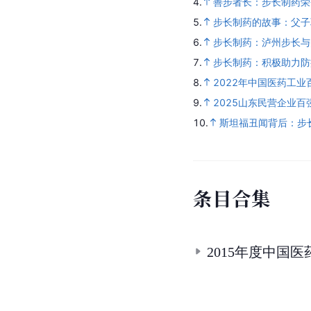
4.
善步者长：步长制药荣登
5.
步长制药的故事：父子
6.
步长制药：泸州步长与
7.
步长制药：积极助力防
8.
2022年中国医药工
9.
2025山东民营企业
10.
斯坦福丑闻背后：步
条
目
合
集
2015年度中国医