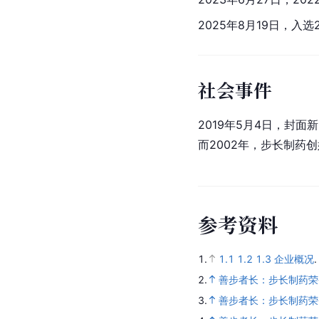
2025年8月19日，入选2
社会事件
2019年5月4日，封面
而2002年，步长制药
参
考
资
料
1.
1.1
1.2
1.3
企业概况
2.
善步者长：步长制药荣登
3.
善步者长：步长制药荣登