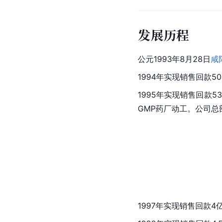
发展历程
公元1993年8月28日
咸
1994年实现销售回款
1995年实现销售回款
GMP药厂动工。公司总
1997年实现销售回款4