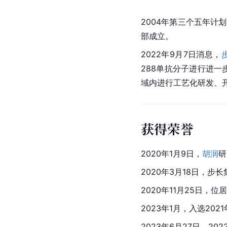
2004年第三个五年计
部成立。
2022年9月7日消息，
288单抗分子进行进一步
域内进行工艺化研发、
获得荣誉
2020年1月9日，
胡润
研
2020年3月18日，步
2020年11月25日，位居
2023年1月，入选20
2023年6月27日，202