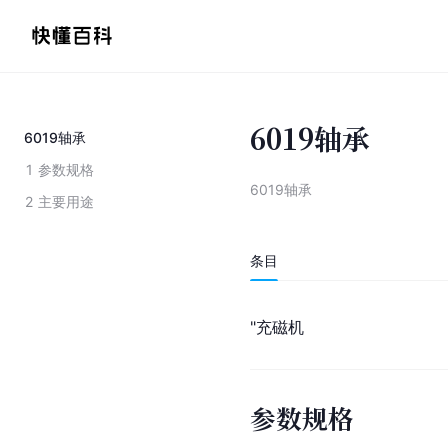
6019轴承
6019轴承
1
参数规格
6019轴承
2
主要用途
条目
"
充磁机
参数规格