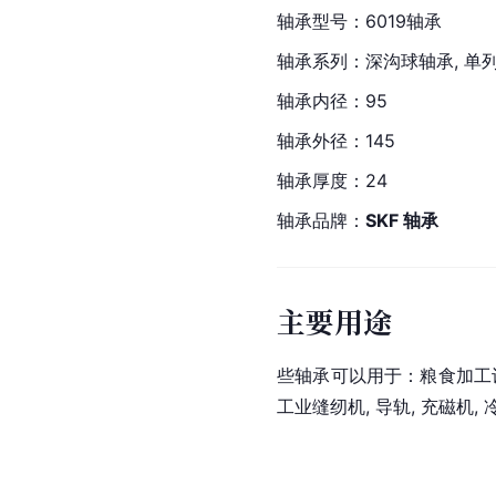
轴承型号：6019轴承
轴承系列：深沟球轴承, 单列
轴承内径：95
轴承外径：145
轴承厚度：24
轴承品牌：
SKF 轴承
主要用途
些轴承可以用于：粮食加工设备,
工业缝纫机, 导轨, 充磁机, 