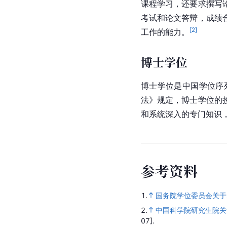
课程学习，还要求撰写
考试和论文答辩，成绩
[
2
]
工作的能力。
博士学位
博士学位是中国学位序
法》规定，博士学位的
和系统深入的专门知识
参
考
资
料
1.
国务院学位委员会关于
2.
中国科学院研究生院关
07].