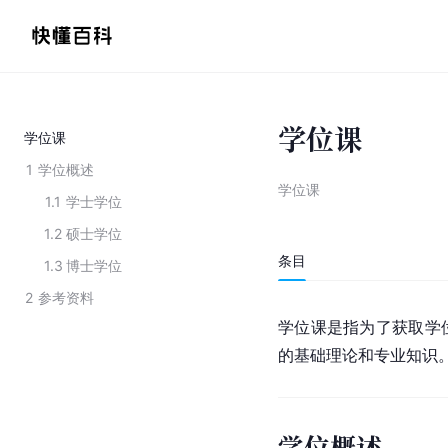
学位课
学位课
1
学位概述
学位课
1.1
学士学位
1.2
硕士学位
条目
1.3
博士学位
2
参考资料
学位课是指为了获取学
的基础理论和专业知识
学位概述