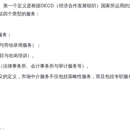
。第一个定义是根据OECD（经济合作发展组织）国家所运用
括四个类型的服务：
验服务；
询与劳动录用服务）；
项目与在岗培训）。
（法律事务所、会计事务所与审计服务等）。
义的定义，市场中介服务不仅包括策略性服务，而且包括专职服
；
务；