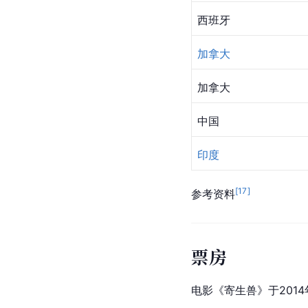
西班牙
加拿大
加拿大
中国
印度
[
17
]
参考资料
票房
电影《寄生兽》于2014年