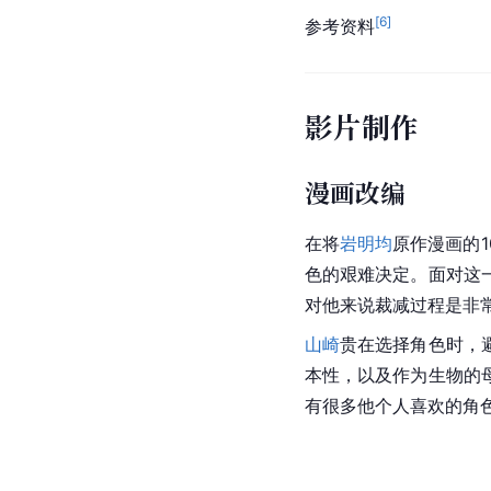
[
6
]
参考资料
影片制作
漫画改编
在将
岩明均
原作漫画的
色的艰难决定。面对这
对他来说裁减过程是非
山崎
贵在选择角色时，
本性，以及作为生物的
有很多他个人喜欢的角