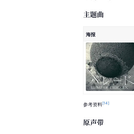
主题曲
海报
[
14
]
参考资料
原声带