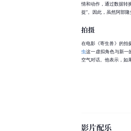
情和动作，通过数据转
捉
”。因此，虽然阿部
拍摄
在电影《寄生兽》的拍
虫
这一虚拟角色与新一
空气对话。他表示，如
影片配乐