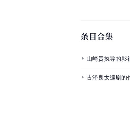
条
目
合
集
山崎贵执导的影
古泽良太编剧的