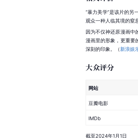
“
暴力美学
”是该片的另
观众一种人临其境的窒
因为不仅神还原漫画中
漫画里的形象，更重要
深刻的印象。（
新浪娱
大众评分
网站
豆瓣电影
IMDb
截至2024年1月1日