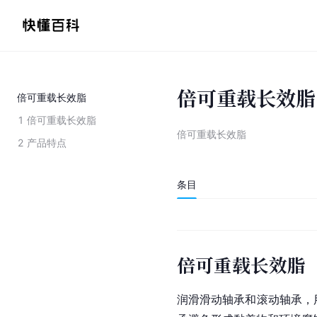
倍可重载长效脂
倍可重载长效脂
1
倍可重载长效脂
倍可重载长效脂
2
产品特点
条目
倍可重载长效脂
润滑滑动轴承和滚动轴承，