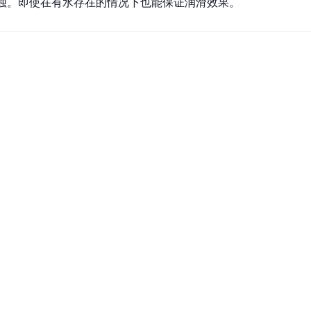
蚀。即使在有水存在的情况下也能保证润滑效果。