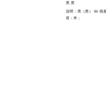
类 类
说明：类（类） lèi
首：米；