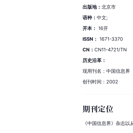
出版地：
北京市
语种：
中文;
开本：
 16开
ISSN：
 1671-3370
CN：
CN11-4721/TN
历史沿革：
现用刊名：中国信息界
创刊时间：2002
期刊定位
《中国信息界》杂志以