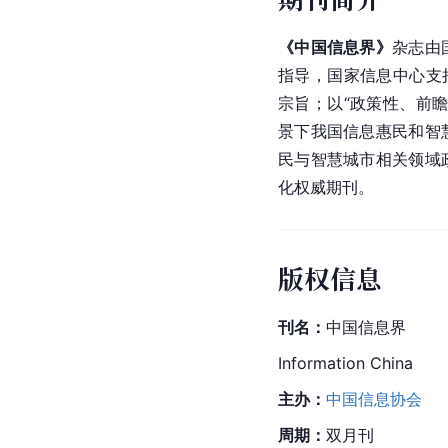
《中国信息界》
杂志由
指导，国家
信息中心
支
宗旨；以“政策性、前
景下我国信息惠民和智
民与智慧城市相关领域
化权威期刊。
版权信息
刊名：
中国信息界
Information China
主办：
中国信息协会
周期：
双月刊