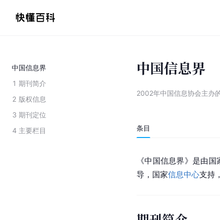
中国信息界
中国信息界
1
期刊简介
2002年中国信息协会主办
2
版权信息
3
期刊定位
条目
4
主要栏目
《中国信息界》是由国
导，国家
信息中心
支持
期刊简介