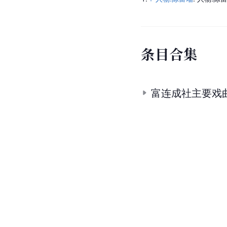
条
目
合
集
富连成社主要戏