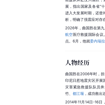
展，指出国家及各省“
进入大发展时期，还曾
析，明确了强震应对存
2026年，曲国胜在第
航空
医疗救援国际会议
点。6月，他就
委内瑞拉
人物经历
曲国胜在2006年时，
印尼日惹地震灾区开展
灾害紧急救援队队员奔
竹、
都江堰
，成功救出
2014年11月14日