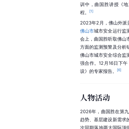
训中，曲国胜讲授《地
[
1
]
程。
2023年2月，佛山外
佛山市
城市安全运行监
会上，曲国胜听取佛山
方面的监测预警及分析
佛山市城市安全综合监
强合作。12月16日下
[
6
]
设》的专家报告。
人物活动
2026年，曲国胜在第
趋势、基层建设新需求
次同期落地两大国际顶级