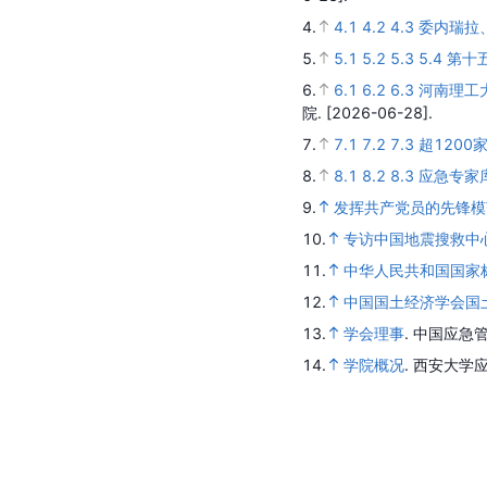
4.
4.1
4.2
4.3
委内瑞拉
5.
5.1
5.2
5.3
5.4
第十
6.
6.1
6.2
6.3
河南理工
院.
[2026-06-28].
7.
7.1
7.2
7.3
超120
8.
8.1
8.2
8.3
应急专家
9.
发挥共产党员的先锋模
10.
专访中国地震搜救中
11.
中华人民共和国国家标
12.
中国国土经济学会国
13.
学会理事
.
中国应急管
14.
学院概况
.
西安大学应