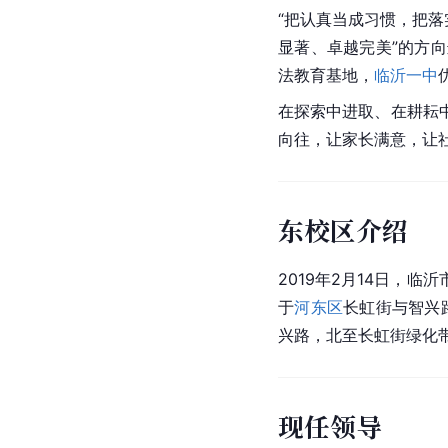
“把认真当成习惯，把
显著、卓越完美”的方
法教育基地，
临沂一中
在探索中进取、在耕耘
向往，让家长满意，让
东校区介绍
2019年2月14日，
于
河东区
长虹街与智兴
兴路，北至长虹街绿化带
现任领导