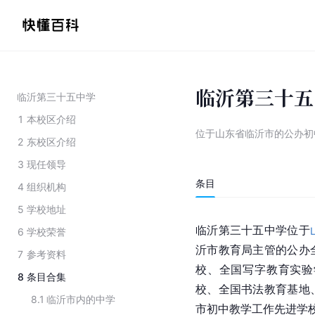
临沂第三十五
临沂第三十五中学
1
本校区介绍
位于山东省临沂市的公办初
2
东校区介绍
3
现任领导
条目
4
组织机构
5
学校地址
临沂第三十五中学位于
6
学校荣誉
沂市教育局主管的公办
7
参考资料
校、全国写字教育实验
8
条目合集
校、全国书法教育基地
8.1
临沂市内的中学
市初中教学工作先进学