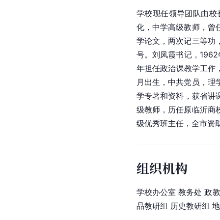
学校现任领导团队由校
化，中学高级教师，曾
学论文，两次记三等功
号。刘凤霞书记，196
年担任政治课教学工作，
月出生，
中共党员
，理
学专著和资料，获省讲
级教师，历任原临沂商
级优秀班主任，全市资
组织机构
学校办公室 教务处 政教
品教研组 历史教研组 地