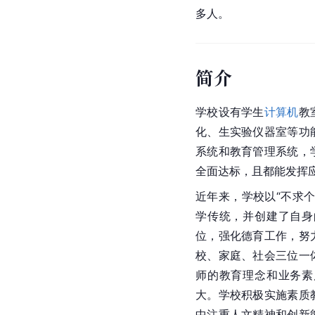
多人。
简介
学校设有学生
计算机
教
化、生实验仪器室等功
系统和教育管理系统，
全面达标，且都能发挥
近年来，学校以“不求
学传统，并创建了自身
位，强化德育工作，努
校、家庭、社会三位一
师的教育理念和业务素
大。学校积极实施素质
中注重人文精神和创新