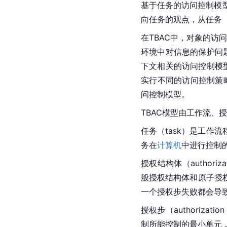
基于任务的访问控制模型（TB
向任务的观点，从任务
在TBAC中，对象的访
环境中对信息的保护问
下文相关的访问控制模
实行不同的访问控制策略。
问控制模型。
TBAC模型由工作流、
任务（task）是工
务在
计算机
中进行控制
授权结构体（author
般授权结构体和原子授
一个授权步失败都会导
授权步（authoriz
制所能控制的最小单元，由受托