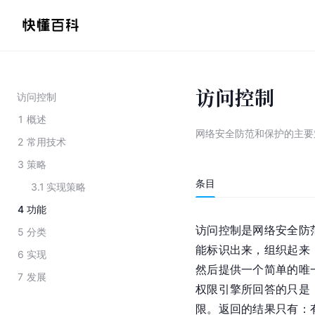
访问控制
访问控制
1
概述
网络安全防范和保护的主要
2
常用技术
3
策略
条目
3.1
实现策略
4
功能
访问控制是网络安全防
5
分类
能标识出来，组织起来
6
实现
然后提供一个简单的唯
7
发展
权限引擎所回答的只是
限。返回的结果只有：