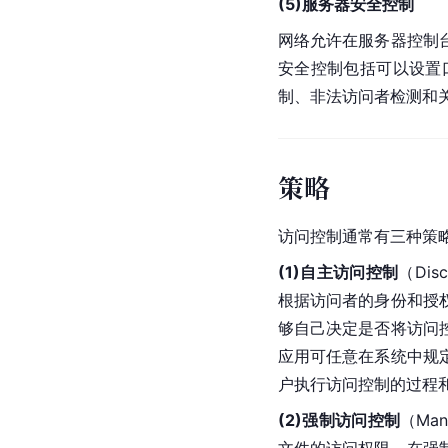
(5)服务器安全控制
网络允许在服务器控制
安全控制包括可以设置
制、非法访问者检测和
策略
访问控制通常有三种策
(1)自主访问控制
（Dis
根据访问者的身份和授
够自己决定是否将访问
应用可任意在系统中规
户执行访问控制的过程
(2)强制访问控制
（Mand
文件的访问权限。在强