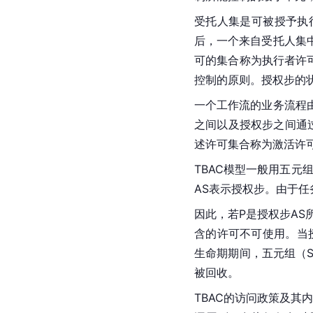
受托人集是可被授予执
后，一个来自受托人集
可的集合称为执行者许可
控制的原则。授权步的
一个工作流的业务流程
之间以及授权步之间通
述许可集合称为激活许
TBAC模型一般用五元组
AS表示授权步。由于
因此，若P是授权步AS
含的许可不可使用。当
生命期期间，五元组（S
被回收。
TBAC的访问政策及其