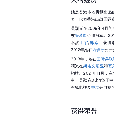
她是香港本地青训出品的
表，代表香港出战国际
吴颖岚在2009年4月
败
管梦圆
夺得冠军。20
不敌
丁宁
/
郭焱
，获得
2012年她在
西班牙
公开
2013年，她在
国际乒联
颖岚在
斯洛文尼亚
和
塞
铜牌。2021年11月，
中，吴颖岚0比4负于
有线电视及
香港
开电视
获得荣誉