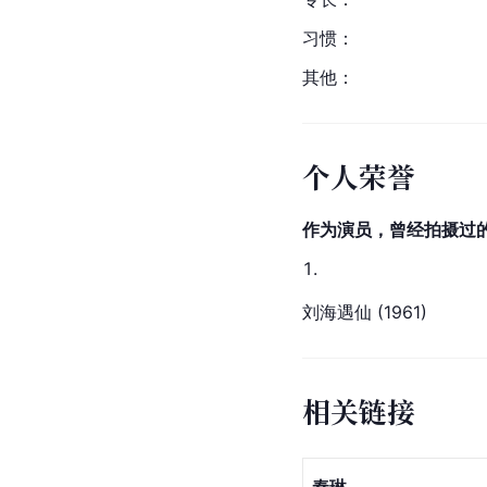
习惯：
其他：
个人荣誉
作为演员，曾经拍摄过的
刘海遇仙 (1961)
相关链接
秦琳