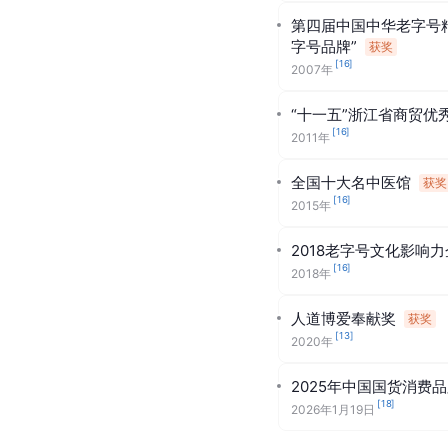
第四届中国中华老字号
字号品牌”
获奖
[
16
]
2007年
“十一五”浙江省商贸优
[
16
]
2011年
全国十大名中医馆
获奖
[
16
]
2015年
2018老字号文化影响力
[
16
]
2018年
人道博爱奉献奖
获奖
[
13
]
2020年
2025年中国国货消费品
[
18
]
2026年1月19日