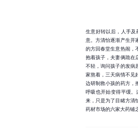
生意好转以后，人手及
意。方清怡逐渐产生开
的方回春堂生意热闹，
抱着孩子，夫妻俩跪在
不轻，询问孩子的发病
家熬着，三天病情不见
边研制救小孩的药方，
呼吸也开始变得平缓。
来，只是为了目睹方清
药材市场的六家大药铺