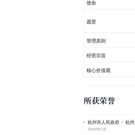
使命
愿景
管理原则
经营宗旨
核心价值观
所获荣誉
杭州市人民政府
·
杭州
2000年7月