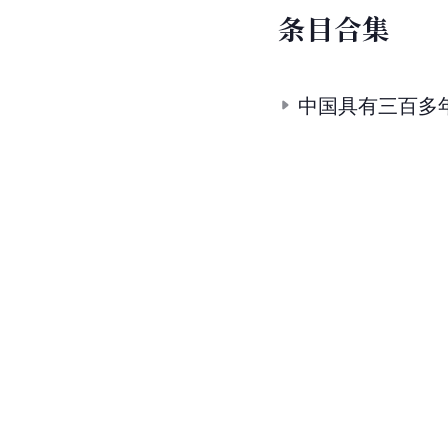
条
目
合
集
中国具有三百多