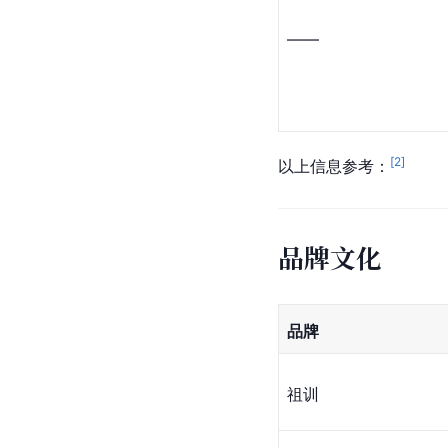
——
[
2
]
以上信息参考：
品牌文化
品牌
祖训