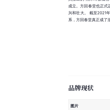
成立。方回春堂也正式
兴和壮大。 截至202
系，方回春堂真正成了浙
品牌现状
图片