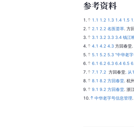
参
考
资
料
1.
1.1
1.2
1.3
1.4
1.5
1
2.
2.1
2.2
名医荟萃
.
方
3.
3.1
3.2
3.3
3.4
钱江
4.
4.1
4.2
4.3
方回春堂
5.
5.1
5.2
5.3
“中华老字
6.
6.1
6.2
6.3
6.4
6.5
6
7.
7.1
7.2
方回春堂.
从
8.
8.1
8.2
方回春堂
.
杭
9.
9.1
9.2
方回春堂
.
浙
10.
中华老字号信息管理