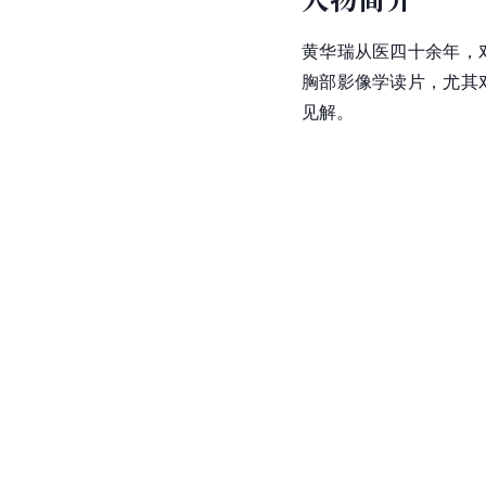
黄华瑞从医四十余年，
胸部影像学读片，尤其
见解。