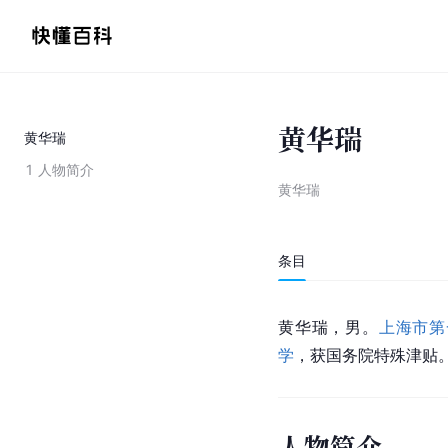
黄华瑞
黄华瑞
1
人物简介
黄华瑞
条目
黄华瑞，男。
上海市第
学
，获国务院特殊津贴
人物简介