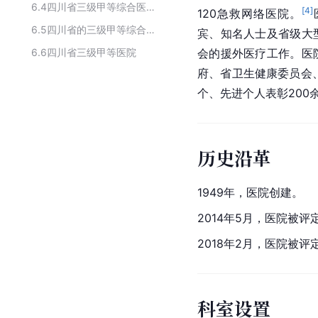
6.4
四川省三级甲等综合医院
[
4
]
120急救网络医院。
6.5
四川省的三级甲等综合医院
宾、知名人士及省级大
6.6
四川省三级甲等医院
会
的援外医疗工作。医
府、省卫生健康委员会
个、先进个人表彰200
历史沿革
1949年，医院创建。
2014年5月，医院被
2018年2月，医院被
科室设置