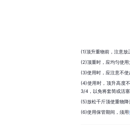
(1)顶升重物前，注意放
(2)顶重时，应均匀使
(3)使用时，应注意不
(4)使用时，顶升高度
3/4，以免将套简或活
(5)放松千斤顶使重物
(6)使用保管期间，须用