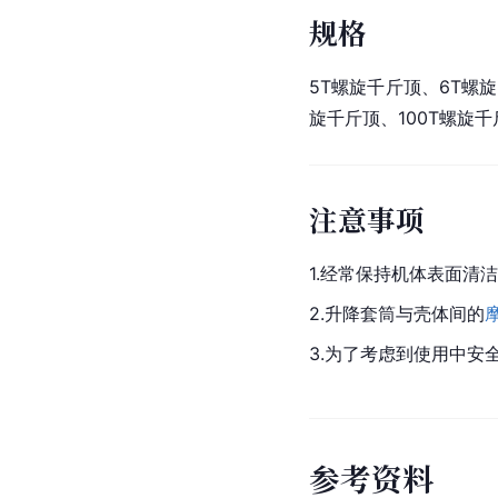
规格
5T螺旋千斤顶、6T螺旋
旋千斤顶、100T螺旋千
注意事项
1.经常保持机体表面清
2.升降套筒与壳体间的
3.为了考虑到使用中
参
考
资
料