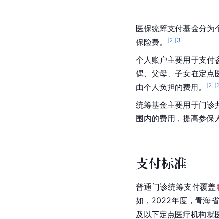
医保统筹支付基金分为
[
2
]
[
3
]
保险费。
个人账户主要用于支付
偶、父母、子女在定点
[
2
]
[
由个人负担的费用。
统筹基金主要用于门诊
围内的费用，提高参保
支付标准
普通门诊统筹支付覆盖
如，2022年度，青海
及以下定点医疗机构就