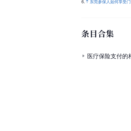
6.
东莞参保人如何享受门
条
目
合
集
医疗保险支付的