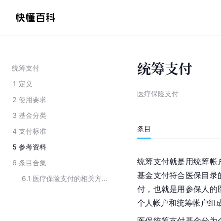
统筹支付
统筹支付
1
定义
医疗保险支付
2
使用要求
3
基金分类
条目
4
支付标准
5
参考资料
统筹支付就是用统筹帐
6
条目合集
基金支付符合医保目录
6.1
医疗保险支付的相关方式
付，也就是用参保人的
个人帐户和统筹帐户组
医保统筹支付基金分为