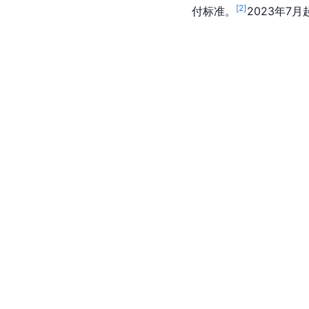
[
2
]
付标准。
2023年7