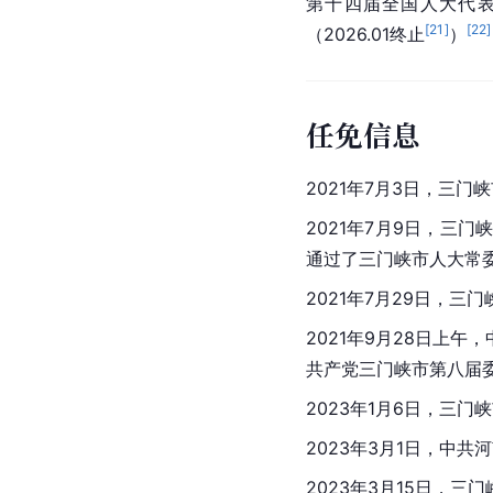
第十四届全国人大代
[
21
]
[
22
]
（2026.01终止
）
任免信息
2021年7月3日，三
2021年7月9日，
三门
通过了三门峡市人大常
2021年7月29日，
三门
2021年9月28日上
共产党三门峡市第八届
2023年1月6日，
三门峡
2023年3月1日，中
2023年3月15日，
三门