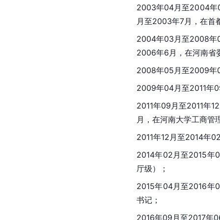
2003年04月至2004年
月至2003年7月，在
首
2004年03月至200
2006年6月，在河南
2008年05月至2009
2009年04月至201
2011年09月至2011年1
月，在
河南大学
工商管
2011年12月至2014
2014年02月至2015
厅级）；
2015年04月至20
书记；
2016年09月至2017