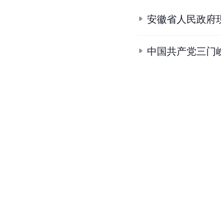
安徽省人民政府
中国共产党三门