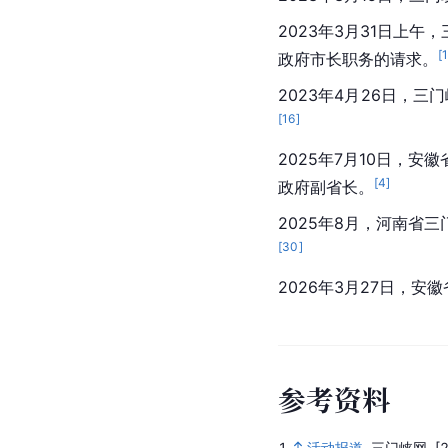
2023年3月31日上
[
政府
市长职务的请求。
2023年4月26日，
三门
[
16
]
2025年7月10日，
[
4
]
政府副省长。
2025年8月，河南
[
30
]
2026年3月27日，
参考资料
1.
活动报道
.
三门峡网.
[