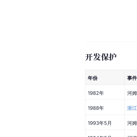
开发保护
年份
事件
1982年
河姆
1988年
浙江
1993年5月
河姆