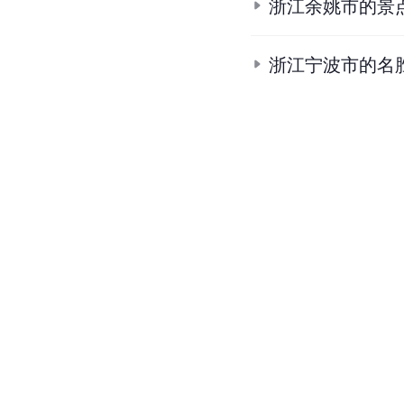
浙江余姚市的景
浙江宁波市的名