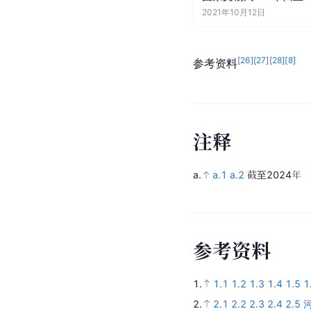
2021年10月12日
[
26
]
[
27
]
[
28
]
[
8
]
参考资料
注
释
a.
a.1
a.2
截至2024年
参
考
资
料
1.
1.1
1.2
1.3
1.4
1.5
1
2.
2.1
2.2
2.3
2.4
2.5