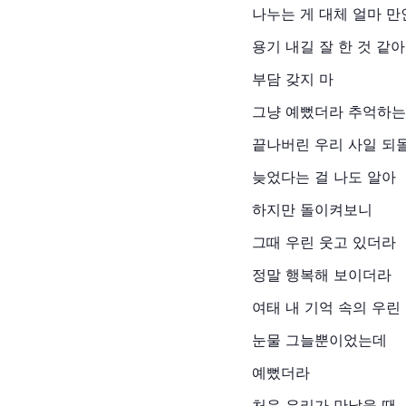
나누는 게 대체 얼마 만
용기 내길 잘 한 것 같아
부담 갖지 마
그냥 예뻤더라 추억하는
끝나버린 우리 사일 되
늦었다는 걸 나도 알아
하지만 돌이켜보니
그때 우린 웃고 있더라
정말 행복해 보이더라
여태 내 기억 속의 우린
눈물 그늘뿐이었는데
예뻤더라
처음 우리가 만났을 땐