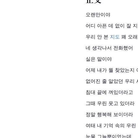
오랜만이야
어디 아픈 데 없이 잘 
우리 안 본 
지도
 꽤 오
네 생각나서 전화했어
실은 말이야
어제 내가 뭘 찾았는지 
없어진 줄 알았던 우리 
침대 끝에 껴있더라고
그때 우린 웃고 있더라
정말 행복해 보이더라
여태 내 기억 속의 우린
눈물 그늘뿐이었는데