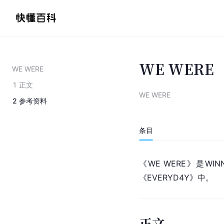
WE WERE
WE WERE
1
正文
WE WERE
2
参考资料
条目
《WE WERE》是
WIN
《
EVERYD4Y
》中。
正文