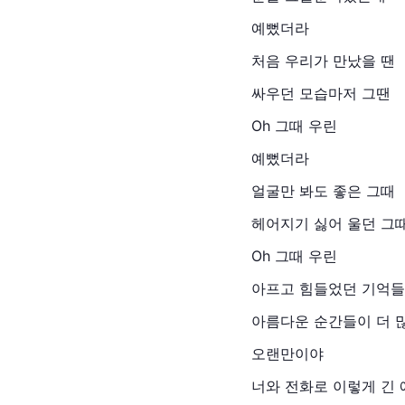
예뻤더라
처음 우리가 만났을 땐
싸우던 모습마저 그땐
Oh 그때 우린
예뻤더라
얼굴만 봐도 좋은 그때
헤어지기 싫어 울던 그
Oh 그때 우린
아프고 힘들었던 기억들
아름다운 순간들이 더 
오랜만이야
너와 전화로 이렇게 긴 