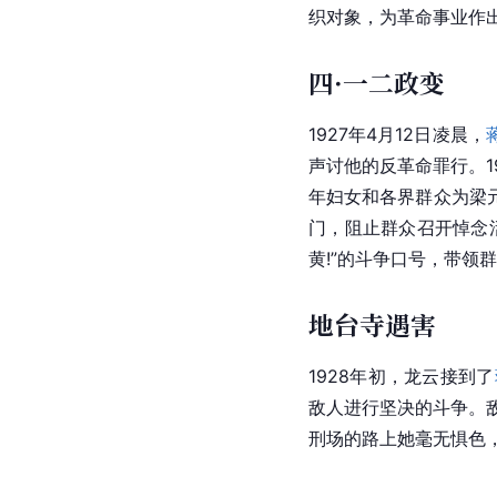
织对象，为革命事业作
四·一二政变
1927年4月12日凌晨，
声讨他的反革命罪行。1
年妇女和各界群众为梁
门，阻止群众召开悼念
黄!”的斗争口号，带
地台寺遇害
1928年初，龙云接到了
敌人进行坚决的斗争。敌
刑场的路上她毫无惧色