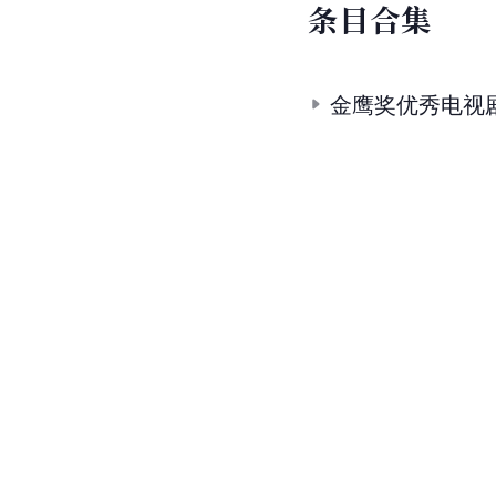
条
目
合
集
金鹰奖优秀电视