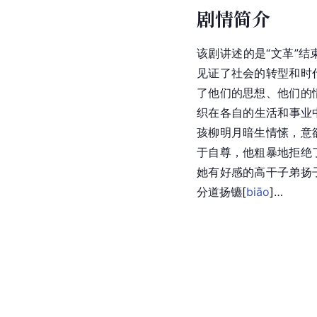
剧情简介
该剧讲述的是“文革”
见证了社会的转型和时
了他们的思想、他们的
织在各自的生活和事业
孩柳明月暗生情愫，意
于自尊，他粗暴地拒绝
她有好感的高干子弟扬
分道扬
镳
[
biāo
]
…